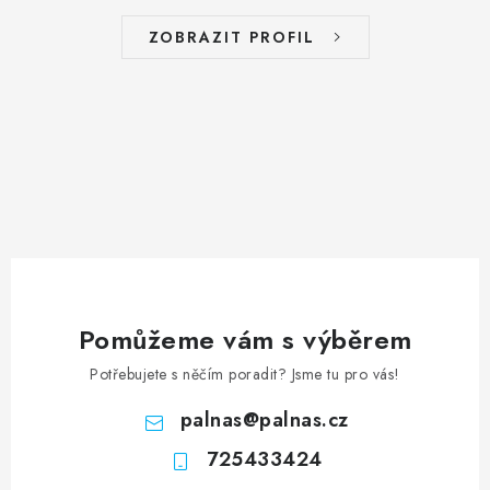
ZOBRAZIT PROFIL
Pomůžeme vám s výběrem
Potřebujete s něčím poradit? Jsme tu pro vás!
palnas
@
palnas.cz
725433424