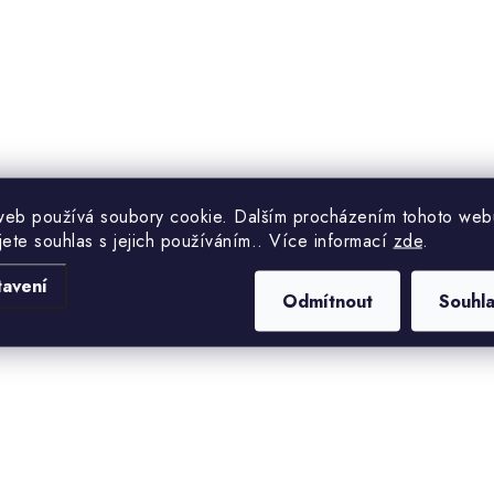
web používá soubory cookie. Dalším procházením tohoto web
jete souhlas s jejich používáním.. Více informací
zde
.
tavení
Odmítnout
Souhl