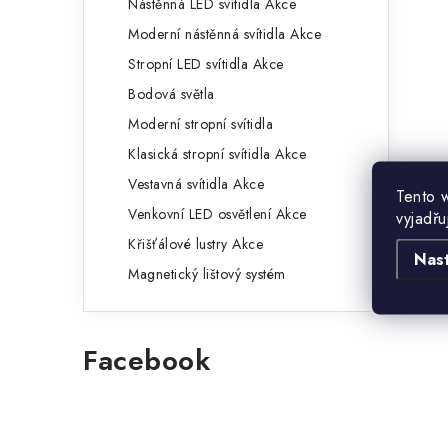
Nástěnná LED svítidla Akce
Moderní nástěnná svítidla Akce
Stropní LED svítidla Akce
Bodová světla
Moderní stropní svítidla
Klasická stropní svítidla Akce
Vestavná svítidla Akce
Tento 
Venkovní LED osvětlení Akce
vyjadřu
Křišťálové lustry Akce
Nas
Magnetický lištový systém
Facebook