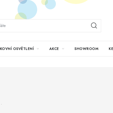
KOVNÍ OSVĚTLENÍ
AKCE
SHOWROOM
KE
..