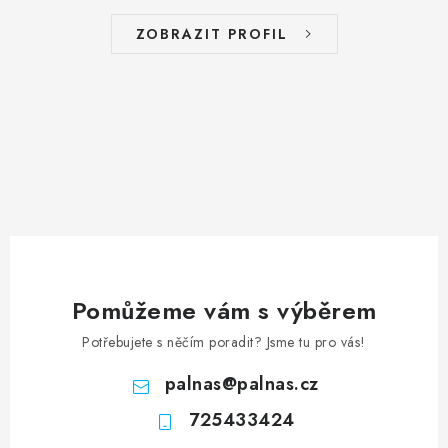
ZOBRAZIT PROFIL
Pomůžeme vám s výběrem
Potřebujete s něčím poradit? Jsme tu pro vás!
palnas
@
palnas.cz
725433424