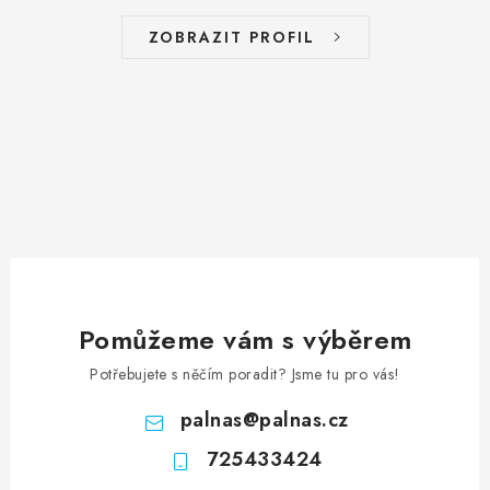
ZOBRAZIT PROFIL
Pomůžeme vám s výběrem
Potřebujete s něčím poradit? Jsme tu pro vás!
palnas
@
palnas.cz
725433424