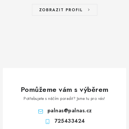
ZOBRAZIT PROFIL
Pomůžeme vám s výběrem
Potřebujete s něčím poradit? Jsme tu pro vás!
palnas
@
palnas.cz
725433424