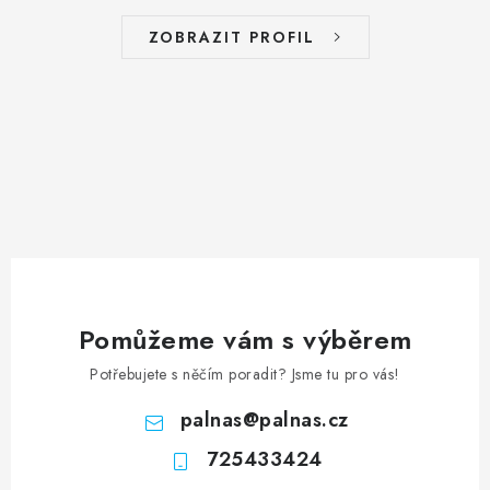
ZOBRAZIT PROFIL
Pomůžeme vám s výběrem
Potřebujete s něčím poradit? Jsme tu pro vás!
palnas
@
palnas.cz
725433424