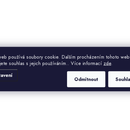
web používá soubory cookie. Dalším procházením tohoto web
jete souhlas s jejich používáním.. Více informací
zde
.
tavení
Odmítnout
Souhl