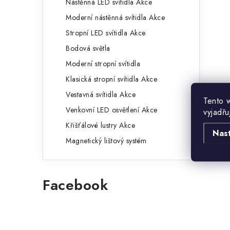
Nástěnná LED svítidla Akce
Moderní nástěnná svítidla Akce
Stropní LED svítidla Akce
Bodová světla
Moderní stropní svítidla
Klasická stropní svítidla Akce
Vestavná svítidla Akce
Tento 
Venkovní LED osvětlení Akce
vyjadřu
Křišťálové lustry Akce
Nas
Magnetický lištový systém
Facebook