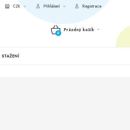
CZK
Přihlášení
Registrace
Prázdný košík
NÁKUPNÍ
KOŠÍK
 STAŽENÍ