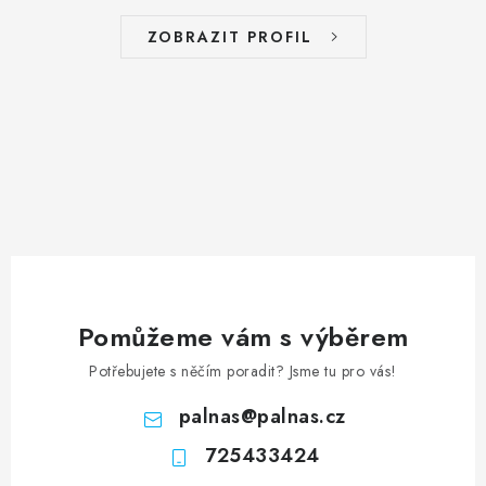
ZOBRAZIT PROFIL
Pomůžeme vám s výběrem
Potřebujete s něčím poradit? Jsme tu pro vás!
palnas
@
palnas.cz
725433424