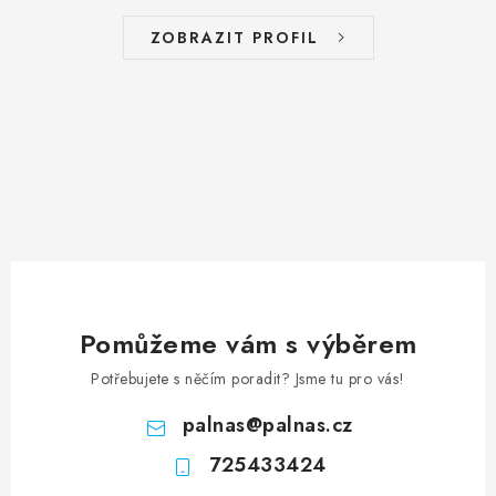
ZOBRAZIT PROFIL
Pomůžeme vám s výběrem
Potřebujete s něčím poradit? Jsme tu pro vás!
palnas
@
palnas.cz
725433424