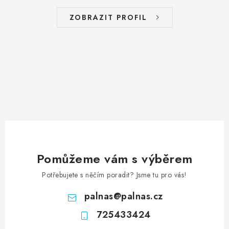
ZOBRAZIT PROFIL
Pomůžeme vám s výběrem
Potřebujete s něčím poradit? Jsme tu pro vás!
palnas
@
palnas.cz
725433424