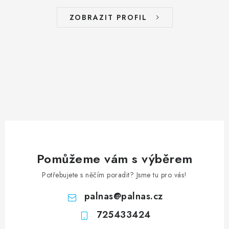
ZOBRAZIT PROFIL
Pomůžeme vám s výběrem
Potřebujete s něčím poradit? Jsme tu pro vás!
palnas
@
palnas.cz
725433424