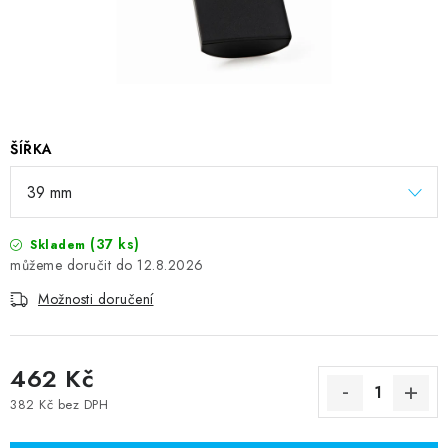
ŠÍŘKA
(37 ks)
Skladem
12.8.2026
Možnosti doručení
462 Kč
382 Kč bez DPH
Měrná cena: