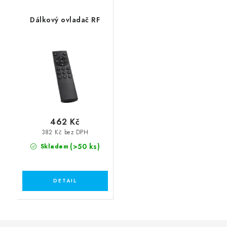
Dálkový ovladač RF
462 Kč
382 Kč bez DPH
(>50 ks)
Skladem