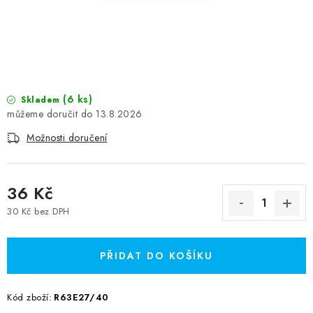
(6 ks)
Skladem
13.8.2026
Možnosti doručení
36 Kč
30 Kč bez DPH
Měrná cena:
PŘIDAT DO KOŠÍKU
Kód zboží:
R63E27/40