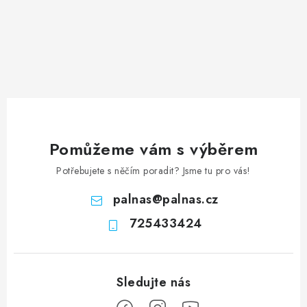
Pomůžeme vám s výběrem
Potřebujete s něčím poradit? Jsme tu pro vás!
palnas
@
palnas.cz
725433424