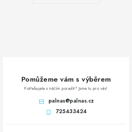
Pomůžeme vám s výběrem
Potřebujete s něčím poradit? Jsme tu pro vás!
palnas
@
palnas.cz
725433424