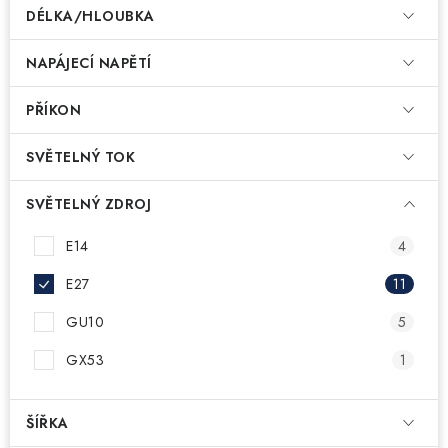
DÉLKA/HLOUBKA
NAPÁJECÍ NAPĚTÍ
PŘÍKON
SVĚTELNÝ TOK
SVĚTELNÝ ZDROJ
E14
4
E27
11
GU10
5
GX53
1
ŠÍŘKA