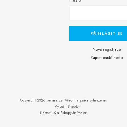
Heslo
PŘIHLÁSIT SE
Nová registrace
Zapomenuté heslo
Copyright 2026
palnas.cz
. Všechna práva vyhrazena.
Vytvořil Shoptet
Nastavil tým EshopyUmíme.cz