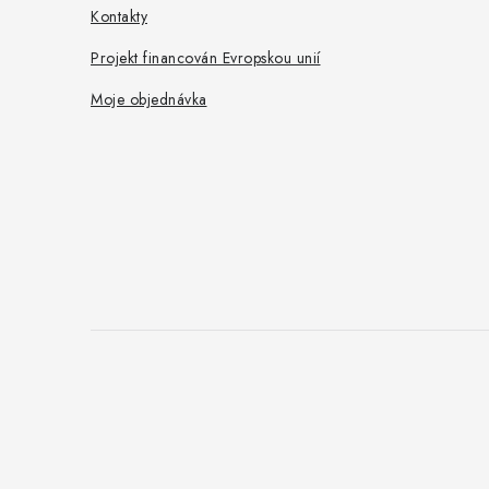
Kontakty
Projekt financován Evropskou unií
Moje objednávka