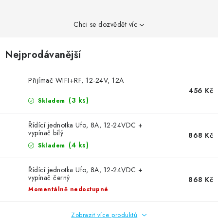
Chci se dozvědět víc
Nejprodávanější
Přijímač WIFI+RF, 12-24V, 12A
456 Kč
(3 ks)
Skladem
Řídící jednotka Ufo, 8A, 12-24VDC +
vypínač bílý
868 Kč
(4 ks)
Skladem
Řídící jednotka Ufo, 8A, 12-24VDC +
vypínač černý
868 Kč
Momentálně nedostupné
Zobrazit více produktů