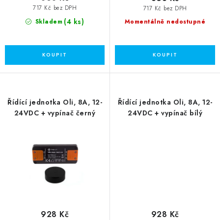
717 Kč bez DPH
717 Kč bez DPH
(4 ks)
Skladem
Momentálně nedostupné
Řídící jednotka Oli, 8A, 12-
Řídící jednotka Oli, 8A, 12-
24VDC + vypínač černý
24VDC + vypínač bílý
928 Kč
928 Kč