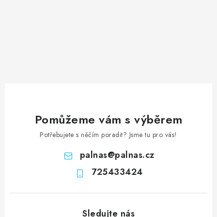
Pomůžeme vám s výběrem
Potřebujete s něčím poradit? Jsme tu pro vás!
palnas
@
palnas.cz
725433424