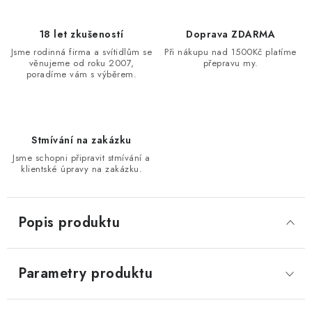
18 let zkušeností
Doprava ZDARMA
Jsme rodinná firma a svítidlům se
Při nákupu nad 1500Kč platíme
věnujeme od roku 2007,
přepravu my.
poradíme vám s výběrem.
Stmívání na zakázku
Jsme schopni připravit stmívání a
klientské úpravy na zakázku.
Popis produktu
Parametry produktu