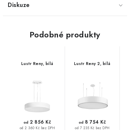
Diskuze
Podobné produkty
Lustr Reny, bílá
Lustr Reny 2, bílá
2 856 Kč
8 754 Kč
od
od
od 2 360 Kč bez DPH
od 7 235 Kč bez DPH