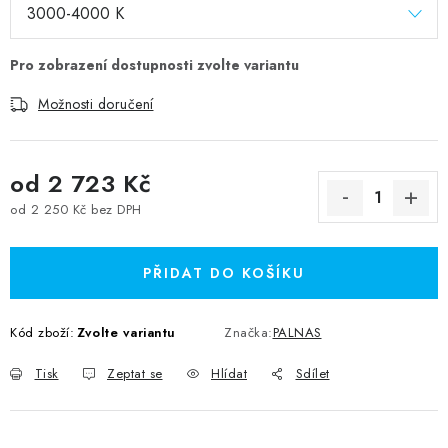
Možnosti doručení
od
2 723 Kč
od
2 250 Kč
bez DPH
Měrná cena:
PŘIDAT DO KOŠÍKU
Kód zboží:
Zvolte variantu
Značka:
PALNAS
Tisk
Zeptat se
Hlídat
Sdílet