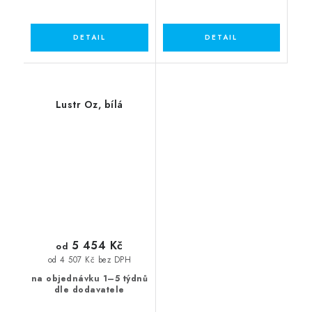
Lustr Oz, bílá
5 454 Kč
od
od 4 507 Kč bez DPH
na objednávku 1–5 týdnů
dle dodavatele