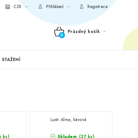
CZK
Přihlášení
Registrace
Prázdný košík
NÁKUPNÍ
KOŠÍK
 STAŽENÍ
Lustr Alma, kávová
6 ks)
Skladem
(27 ks)