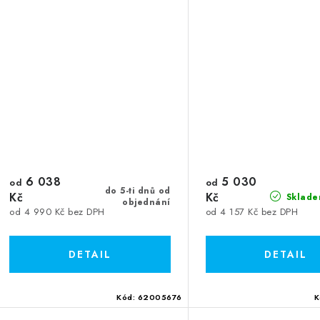
6 038
5 030
od
od
do 5-ti dnů od
Kč
Kč
Sklade
objednání
od 4 990 Kč bez DPH
od 4 157 Kč bez DPH
Kód:
62005676
K