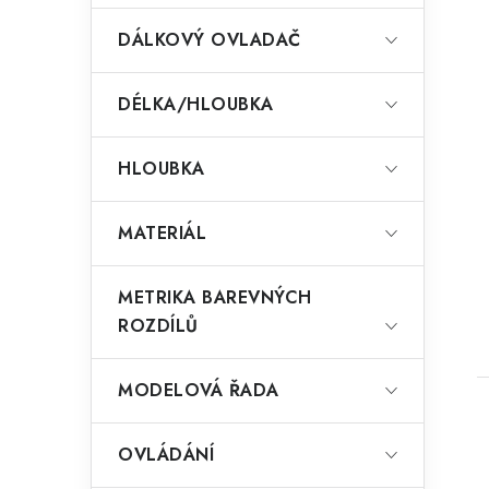
DÁLKOVÝ OVLADAČ
DÉLKA/HLOUBKA
HLOUBKA
MATERIÁL
t
METRIKA BAREVNÝCH
ROZDÍLŮ
MODELOVÁ ŘADA
OVLÁDÁNÍ