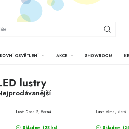
KOVNÍ OSVĚTLENÍ
AKCE
SHOWROOM
KE
LED lustry
Nejprodávanější
Lustr Dara 2, černá
Lustr Alma, zlatá
Skladem
(28 ks)
Skladem
(2