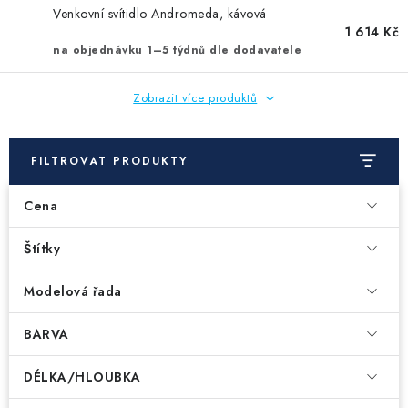
Venkovní svítidlo Andromeda, kávová
1 614 Kč
na objednávku 1–5 týdnů dle dodavatele
Zobrazit více produktů
FILTROVAT PRODUKTY
Cena
Štítky
Modelová řada
BARVA
DÉLKA/HLOUBKA