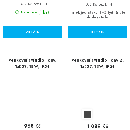
1 402 Kč bez DPH
1 002 Kč bez DPH
(1 ks)
Skladem
na objednávku 1–5 týdnů dle
dodavatele
Venkovní svítidlo Tony,
Venkovní svítidlo Tony 2,
1xE27, 18W, IP54
1xE27, 18W, IP54
968 Kč
1 089 Kč