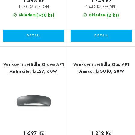
1 498 Kč
1 745 Kč
1 238 Kč bez DPH
1 442 Kč bez DPH
(>50 ks)
(2 ks)
Skladem
Skladem
Venkovní svítidlo Giove AP1
Venkovní svítidlo Gas AP1
Antracite, 1xE27, 60W
Bianco, 1xGU10, 28W
1 697 Kč
1 212 Kč