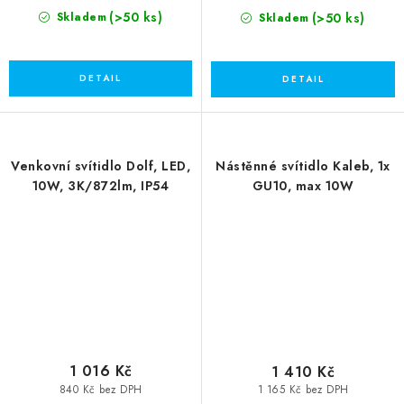
(>50 ks)
(>50 ks)
Skladem
Skladem
Venkovní svítidlo Dolf, LED,
Nástěnné svítidlo Kaleb, 1x
10W, 3K/872lm, IP54
GU10, max 10W
1 016 Kč
1 410 Kč
840 Kč bez DPH
1 165 Kč bez DPH