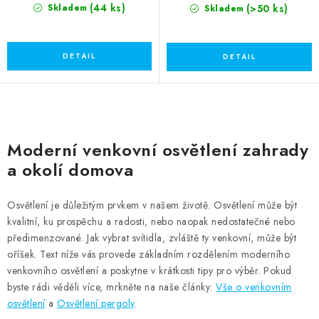
(44 ks)
(>50 ks)
Skladem
Skladem
O
v
Moderní venkovní osvětlení zahrady
l
a okolí domova
á
d
Osvětlení je důležitým prvkem v našem životě. Osvětlení může být
a
kvalitní, ku prospěchu a radosti, nebo naopak nedostatečné nebo
c
předimenzované. Jak vybrat svítidla, zvláště ty venkovní, může být
í
oříšek. Text níže vás provede základním rozdělením moderního
p
venkovního osvětlení a poskytne v krátkosti tipy pro výběr. Pokud
byste rádi věděli více, mrkněte na naše články:
Vše o venkovním
r
osvětlení
a
Osvětlení pergoly
.
v