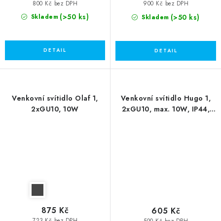
800 Kč bez DPH
900 Kč bez DPH
(>50 ks)
(>50 ks)
Skladem
Skladem
Venkovní svítidlo Olaf 1,
Venkovní svítidlo Hugo 1,
2xGU10, 10W
2xGU10, max. 10W, IP44,
antracit
875 Kč
605 Kč
723 Kč bez DPH
500 Kč bez DPH