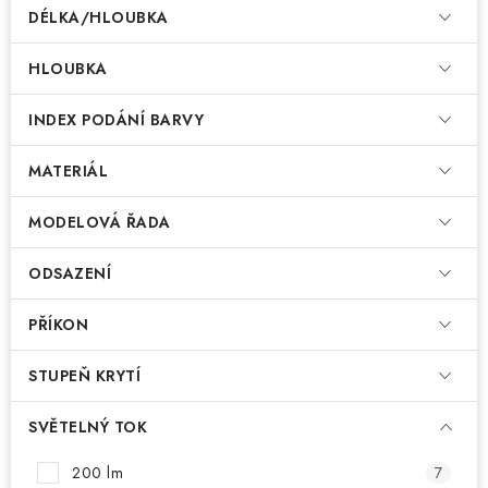
DÉLKA/HLOUBKA
HLOUBKA
INDEX PODÁNÍ BARVY
MATERIÁL
MODELOVÁ ŘADA
ODSAZENÍ
PŘÍKON
STUPEŇ KRYTÍ
SVĚTELNÝ TOK
200 lm
7