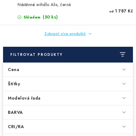
Nástěnné svítidlo Alis, černá
1 787 Kč
od
(50 ks)
Skladem
Zobrazit více produktů
FILTROVAT PRODUKTY
Cena
Štítky
Modelová řada
BARVA
CRI/RA