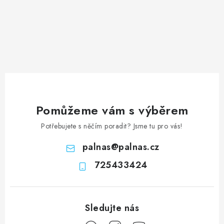
Pomůžeme vám s výběrem
Potřebujete s něčím poradit? Jsme tu pro vás!
palnas
@
palnas.cz
725433424