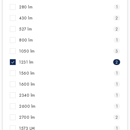
280 lm
1
430 lm
2
527 lm
2
800 lm
1
1050 lm
3
1231 lm
2
1560 lm
1
1600 lm
1
2340 lm
1
2600 lm
1
2700 lm
2
1573 LM
1