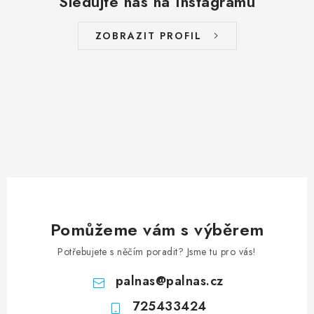
Sledujte nás na Instagramu
ZOBRAZIT PROFIL
Pomůžeme vám s výběrem
Potřebujete s něčím poradit? Jsme tu pro vás!
palnas
@
palnas.cz
725433424