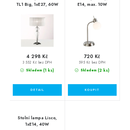
TL1 Big, 1xE27, 60W
E14, max. 10W
4 298 Kč
720 Kč
3 552 Kč bez DPH
595 Kč bez DPH
(1 ks)
(2 ks)
Skladem
Skladem
Stolní lampa Lisco,
1xE14, 40W