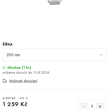
ŠÍŘKA
(1 ks)
Skladem
13.8.2026
Možnosti doručení
2 517 Kč
–49 %
1 259 Kč