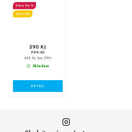
26 %
Výprodej
590 Kč
799 Kč
488 Kč bez DPH
Skladem