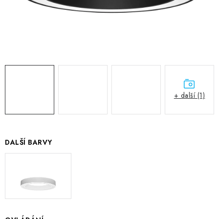
+ další (1)
DALŠÍ BARVY