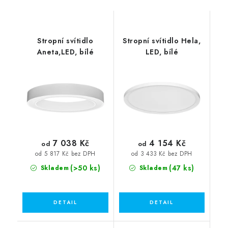
Stropní svítidlo
Stropní svítidlo Hela,
Aneta,LED, bílé
LED, bílé
7 038 Kč
4 154 Kč
od
od
od 5 817 Kč bez DPH
od 3 433 Kč bez DPH
(>50 ks)
(47 ks)
Skladem
Skladem