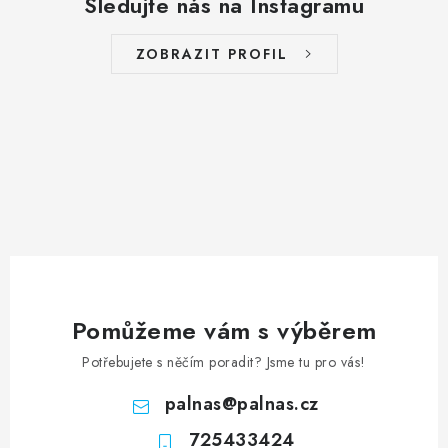
Sledujte nás na Instagramu
ZOBRAZIT PROFIL
Pomůžeme vám s výběrem
Potřebujete s něčím poradit? Jsme tu pro vás!
palnas
@
palnas.cz
725433424