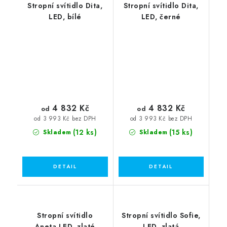
Stropní svítidlo Dita,
Stropní svítidlo Dita,
LED, bílé
LED, černé
4 832 Kč
4 832 Kč
od
od
od 3 993 Kč bez DPH
od 3 993 Kč bez DPH
(12 ks)
(15 ks)
Skladem
Skladem
Stropní svítidlo
Stropní svítidlo Sofie,
Aneta,LED, zlaté
LED, zlatá