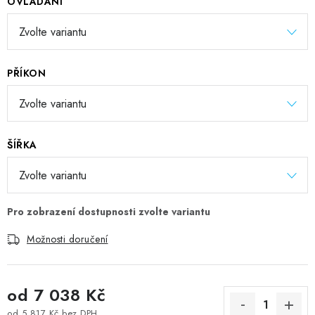
OVLÁDÁNÍ
PŘÍKON
ŠÍŘKA
Možnosti doručení
od
7 038 Kč
od
5 817 Kč
bez DPH