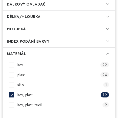
DÁLKOVÝ OVLADAČ
DÉLKA/HLOUBKA
HLOUBKA
INDEX PODÁNÍ BARVY
MATERIÁL
kov
22
plast
24
sklo
1
kov, plast
19
kov, plast, textil
9