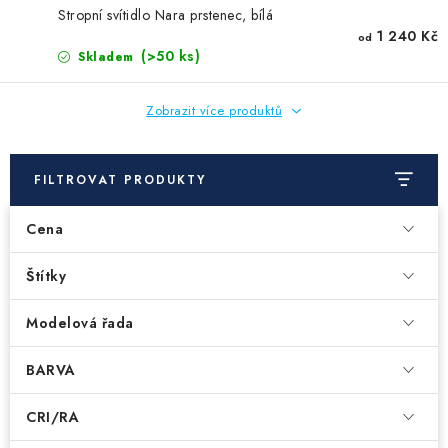
Stropní svítidlo Nara prstenec, bílá
1 240 Kč
od
(>50 ks)
Skladem
Zobrazit více produktů
FILTROVAT PRODUKTY
Cena
Štítky
Modelová řada
BARVA
CRI/RA