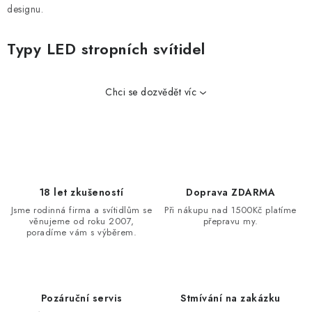
designu.
Typy LED stropních svítidel
Chci se dozvědět víc
18 let zkušeností
Doprava ZDARMA
Jsme rodinná firma a svítidlům se
Při nákupu nad 1500Kč platíme
věnujeme od roku 2007,
přepravu my.
poradíme vám s výběrem.
Pozáruční servis
Stmívání na zakázku