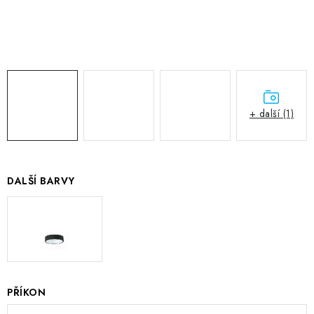
+ další (1)
DALŠÍ BARVY
PŘÍKON