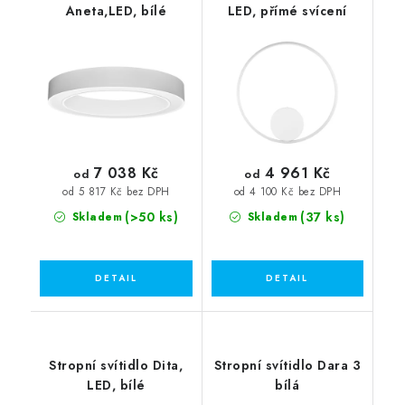
Aneta,LED, bílé
LED, přímé svícení
7 038 Kč
4 961 Kč
od
od
od 5 817 Kč bez DPH
od 4 100 Kč bez DPH
(>50 ks)
(37 ks)
Skladem
Skladem
Stropní svítidlo Dita,
Stropní svítidlo Dara 3
LED, bílé
bílá