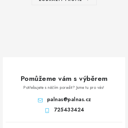
Pomůžeme vám s výběrem
Potřebujete s něčím poradit? Jsme tu pro vás!
palnas
@
palnas.cz
725433424