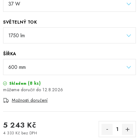
SVĚTELNÝ TOK
ŠÍŘKA
(8 ks)
Skladem
12.8.2026
Možnosti doručení
5 243 Kč
4 333 Kč bez DPH
Měrná cena: