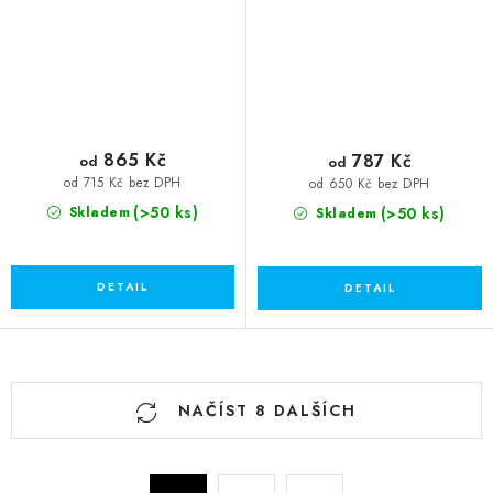
865 Kč
787 Kč
od
od
od 715 Kč bez DPH
od 650 Kč bez DPH
(>50 ks)
(>50 ks)
Skladem
Skladem
O
NAČÍST 8 DALŠÍCH
v
l
á
S