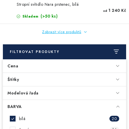
Stropní svítidlo Nara prstenec, bílá
1 240 Kč
od
(>50 ks)
Skladem
Zobrazit více produktů
FILTROVAT PRODUKTY
Cena
Štítky
Modelová řada
BARVA
bílá
20