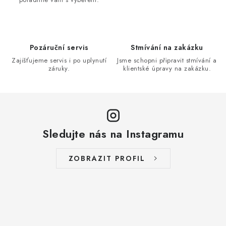
Pozáruční servis
Stmívání na zakázku
Zajišťujeme servis i po uplynutí
Jsme schopni připravit stmívání a
záruky.
klientské úpravy na zakázku.
Sledujte nás na Instagramu
ZOBRAZIT PROFIL