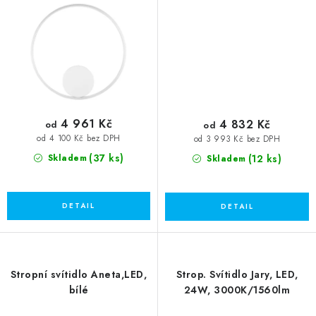
4 961 Kč
4 832 Kč
od
od
od 4 100 Kč bez DPH
od 3 993 Kč bez DPH
(37 ks)
(12 ks)
Skladem
Skladem
Stropní svítidlo Aneta,LED,
Strop. Svítidlo Jary, LED,
bílé
24W, 3000K/1560lm