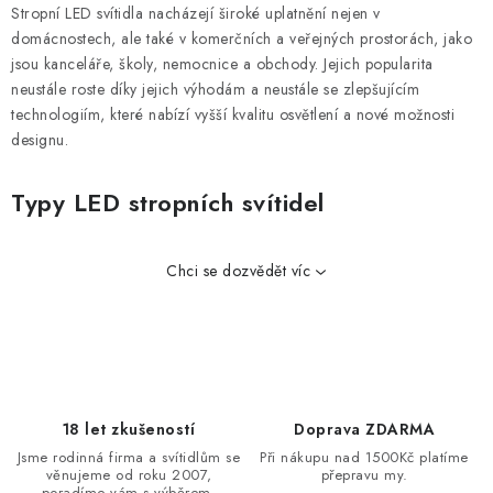
Stropní LED svítidla nacházejí široké uplatnění nejen v
domácnostech, ale také v komerčních a veřejných prostorách, jako
jsou kanceláře, školy, nemocnice a obchody. Jejich popularita
neustále roste díky jejich výhodám a neustále se zlepšujícím
technologiím, které nabízí vyšší kvalitu osvětlení a nové možnosti
designu.
Typy LED stropních svítidel
Chci se dozvědět víc
18 let zkušeností
Doprava ZDARMA
Jsme rodinná firma a svítidlům se
Při nákupu nad 1500Kč platíme
věnujeme od roku 2007,
přepravu my.
poradíme vám s výběrem.