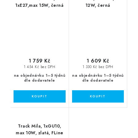
1xE27,max 15W, černá
12W, černá
1 759 Kč
1 609 Kč
1 454 Kč bez DPH
1 330 Kč bez DPH
na objednávku 1–5 týdnů
na objednávku 1–5 týdnů
dle dodavatele
dle dodavatele
Track Mila, 1xGU10,
max 10W, zlatá, FLine