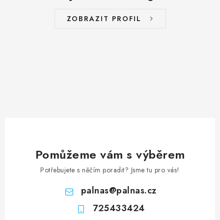
ZOBRAZIT PROFIL
Pomůžeme vám s výběrem
Potřebujete s něčím poradit? Jsme tu pro vás!
palnas
@
palnas.cz
725433424