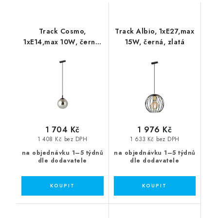
Track Cosmo,
Track Albio, 1xE27,max
1xE14,max 10W, černá,
15W, černá, zlatá
grafit sklo
1 704 Kč
1 976 Kč
1 408 Kč bez DPH
1 633 Kč bez DPH
na objednávku 1–5 týdnů
na objednávku 1–5 týdnů
dle dodavatele
dle dodavatele