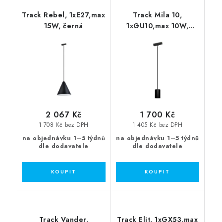
Track Rebel, 1xE27,max
Track Mila 10,
15W, černá
1xGU10,max 10W,
černá
2 067 Kč
1 700 Kč
1 708 Kč bez DPH
1 405 Kč bez DPH
na objednávku 1–5 týdnů
na objednávku 1–5 týdnů
dle dodavatele
dle dodavatele
Track Vander,
Track Elit, 1xGX53,max