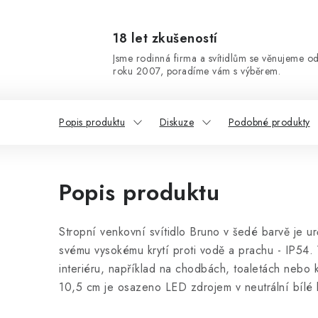
18 let zkušeností
Jsme rodinná firma a svítidlům se věnujeme o
roku 2007, poradíme vám s výběrem.
Popis produktu
Diskuze
Podobné produkty
Popis produktu
Stropní venkovní svítidlo Bruno v šedé barvě je u
svému vysokému krytí proti vodě a prachu - IP54. 
interiéru, například na chodbách, toaletách nebo 
10,5 cm je osazeno LED zdrojem v neutrální bílé