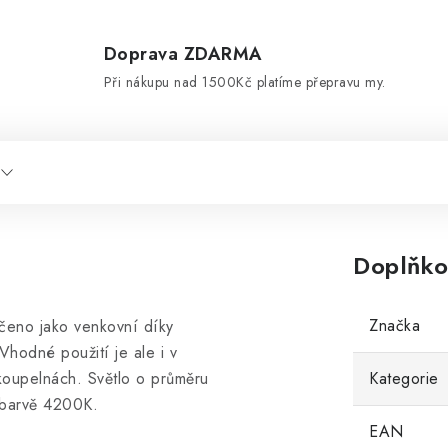
Doprava ZDARMA
d
Při nákupu nad 1500Kč platíme přepravu my.
Doplňko
Značka
rčeno jako venkovní díky
Vhodné použití je ale i v
koupelnách. Světlo o průměru
Kategorie
 barvě 4200K.
EAN