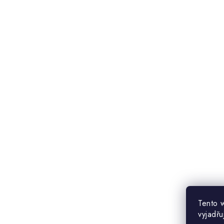
Tento 
vyjadřu