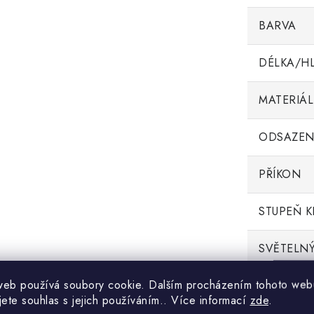
BARVA
DÉLKA/H
MATERIÁL
ODSAZEN
PŘÍKON
STUPEŇ K
SVĚTELNÝ
web používá soubory cookie. Dalším procházením tohoto web
jete souhlas s jejich používáním.. Více informací
zde
.