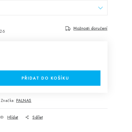
Možnosti doručení
026
PŘIDAT DO KOŠÍKU
Značka:
PALNAS
Hlídat
Sdílet