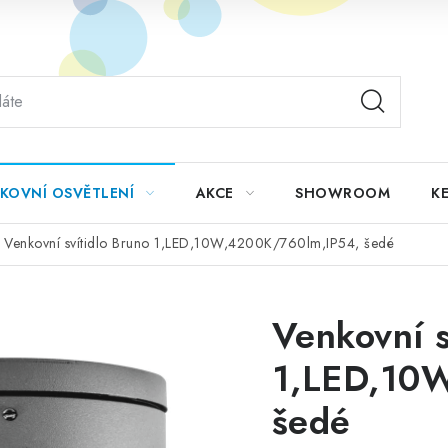
KOVNÍ OSVĚTLENÍ
AKCE
SHOWROOM
KE
Venkovní svítidlo Bruno 1,LED,10W,4200K/760lm,IP54, šedé
Venkovní s
1,LED,10
šedé