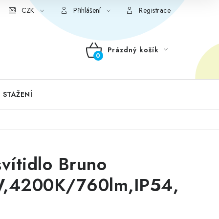
CZK
Přihlášení
Registrace
Prázdný košík
NÁKUPNÍ
KOŠÍK
 STAŽENÍ
vítidlo Bruno
W,4200K/760lm,IP54,