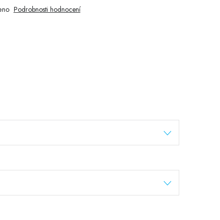
eno
Podrobnosti hodnocení