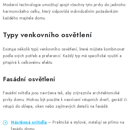
Moderní technologie umožňují spojit všechny tyto prvky do jednoho
harmonického celku, který odpovídá individuálním požadavkům
každého majitele domu.
Typy venkovního osvětlení
Existuje několik typů venkovního osvětlení, které můžete kombinovat
podle svých potřeb a preferencí. Každý typ má specifické využití a
přispívá k celkovému efektu.
Fasádní osvětlení
Fasádní svítidla jsou navržena tak, aby zvýraznila architektonické
prvky domu. Mohou být použita k nasvícení vstupních dveří, garáží či
vstupů do sklepa, oken nebo zajímavých detailů na fasádě.
Nástěnná svítidla
– Praktická a stylová, instalují se přímo na
fasádu domu.