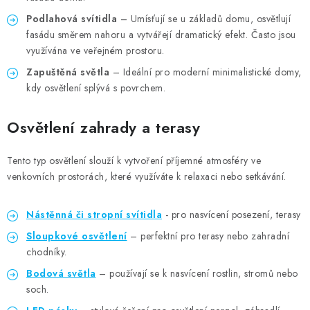
Podlahová svítidla
– Umísťují se u základů domu, osvětlují
fasádu směrem nahoru a vytvářejí dramatický efekt. Často jsou
využívána ve veřejném prostoru.
Zapuštěná světla
– Ideální pro moderní minimalistické domy,
kdy osvětlení splývá s povrchem.
Osvětlení zahrady a terasy
Tento typ osvětlení slouží k vytvoření příjemné atmosféry ve
venkovních prostorách, které využíváte k relaxaci nebo setkávání.
Nástěnná či stropní svítidla
- pro nasvícení posezení, terasy
Sloupkové osvětlení
– perfektní pro terasy nebo zahradní
chodníky.
Bodová světla
– používají se k nasvícení rostlin, stromů nebo
soch.