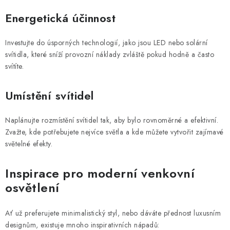
Energetická účinnost
Investujte do úsporných technologií, jako jsou LED nebo solární
svítidla, které sníží provozní náklady zvláště pokud hodně a často
svítíte.
Umístění svítidel
Naplánujte rozmístění svítidel tak, aby bylo rovnoměrné a efektivní.
Zvažte, kde potřebujete nejvíce světla a kde můžete vytvořit zajímavé
světelné efekty.
Inspirace pro moderní venkovní
osvětlení
Ať už preferujete minimalistický styl, nebo dáváte přednost luxusním
designům, existuje mnoho inspirativních nápadů: