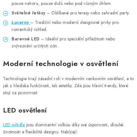
pouze nahoru, pouze dolů nebo pod různým úhlem.
Světelné řetězy
– Oblíbené pro terasy nebo zahradní party.
Lucerny
– Tradiční nebo moderní designové prvky pro
romantický vzhled.
Barevné LED
– Ideální pro speciální příležitosti nebo
zvýraznění určitých zón.
Moderní technologie v osvětlení
Technologie hrají zásadní roli v moderním venkovním osvětlení, a to
jak z hlediska funkčnosti, tak estetiky. Zde jsou hlavní trendy, které
stojí za pozornost:
LED osvětlení
LED svítidla
jsou dominantní volbou díky své úspornosti, dlouhé
životnosti a flexibilitě designu. Nabízejí: