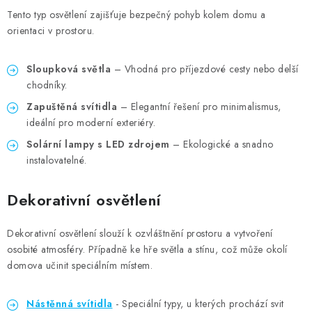
Tento typ osvětlení zajišťuje bezpečný pohyb kolem domu a
orientaci v prostoru.
Sloupková světla
– Vhodná pro příjezdové cesty nebo delší
chodníky.
Zapuštěná svítidla
– Elegantní řešení pro minimalismus,
ideální pro moderní exteriéry.
Solární lampy s LED zdrojem
– Ekologické a snadno
instalovatelné.
Dekorativní osvětlení
Dekorativní osvětlení slouží k ozvláštnění prostoru a vytvoření
osobité atmosféry. Případně ke hře světla a stínu, což může okolí
domova učinit speciálním místem.
Nástěnná svítidla
- Speciální typy, u kterých prochází svit