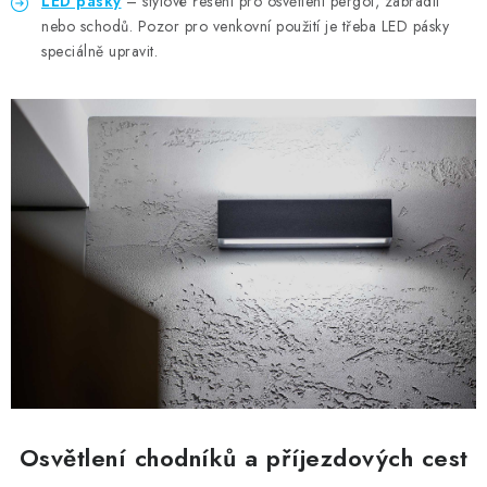
LED pásky
– stylové řešení pro osvětlení pergol, zábradlí
nebo schodů. Pozor pro venkovní použití je třeba LED pásky
speciálně upravit.
Osvětlení chodníků a příjezdových cest