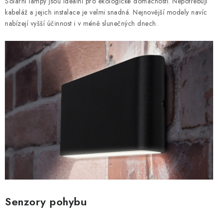
Solární lampy jsou ideální pro ekologické domácnosti. Nepotřebují
kabeláž a jejich instalace je velmi snadná. Nejnovější modely navíc
nabízejí vyšší účinnost i v méně slunečných dnech.
Senzory pohybu