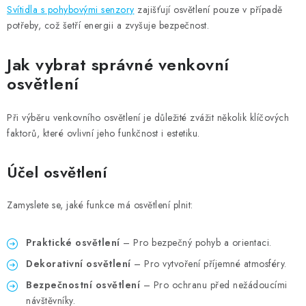
Svítidla s pohybovými senzory
zajišťují osvětlení pouze v případě
potřeby, což šetří energii a zvyšuje bezpečnost.
Jak vybrat správné venkovní
osvětlení
Při výběru venkovního osvětlení je důležité zvážit několik klíčových
faktorů, které ovlivní jeho funkčnost i estetiku.
Účel osvětlení
Zamyslete se, jaké funkce má osvětlení plnit:
Praktické osvětlení
– Pro bezpečný pohyb a orientaci.
Dekorativní osvětlení
– Pro vytvoření příjemné atmosféry.
Bezpečnostní osvětlení
– Pro ochranu před nežádoucími
návštěvníky.