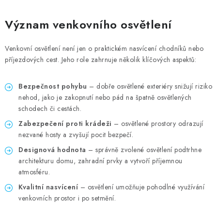
Význam venkovního osvětlení
Venkovní osvětlení není jen o praktickém nasvícení chodníků nebo
příjezdových cest. Jeho role zahrnuje několik klíčových aspektů:
Bezpečnost pohybu
– dobře osvětlené exteriéry snižují riziko
nehod, jako je zakopnutí nebo pád na špatně osvětlených
schodech či cestách.
Zabezpečení
proti krádeži
– osvětlené prostory odrazují
nezvané hosty a zvyšují pocit bezpečí.
Designová hodnota
– správně zvolené osvětlení podtrhne
architekturu domu, zahradní prvky a vytvoří příjemnou
atmosféru.
Kvalitní nasvícení
– osvětlení umožňuje pohodlné využívání
venkovních prostor i po setmění.