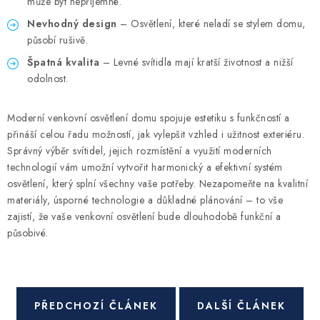
může být nepříjemné.
Nevhodný design
– Osvětlení, které neladí se stylem domu,
působí rušivě.
Špatná kvalita
– Levné svítidla mají kratší životnost a nižší
odolnost.
Moderní venkovní osvětlení domu spojuje estetiku s funkčností a
přináší celou řadu možností, jak vylepšit vzhled i užitnost exteriéru.
Správný výběr svítidel, jejich rozmístění a využití moderních
technologií vám umožní vytvořit harmonický a efektivní systém
osvětlení, který splní všechny vaše potřeby. Nezapomeňte na kvalitní
materiály, úsporné technologie a důkladné plánování – to vše
zajistí, že vaše venkovní osvětlení bude dlouhodobě funkční a
působivé.
PŘEDCHOZÍ ČLÁNEK
DALŠÍ ČLÁNEK