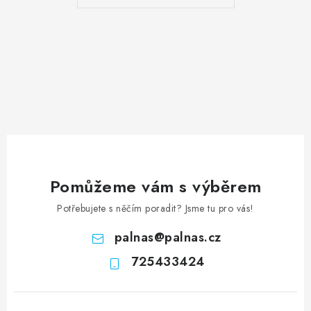
Pomůžeme vám s výběrem
Potřebujete s něčím poradit? Jsme tu pro vás!
palnas
@
palnas.cz
725433424