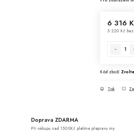
6 316 
5 220 Kč be
Měrná cena
Kód zboží:
Zvolte
Tisk
Ze
Doprava ZDARMA
d
Při nákupu nad 1500Kč platíme přepravu my.