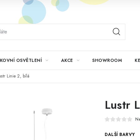
KOVNÍ OSVĚTLENÍ
AKCE
SHOWROOM
KE
ustr Linie 2, bílá
Lustr L
N
DALŠÍ BARVY