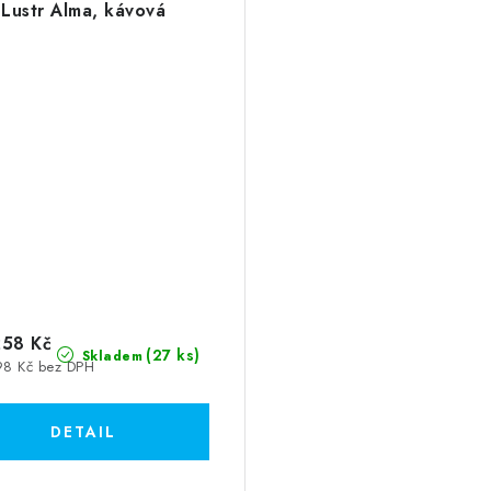
Lustr Alma, kávová
58 Kč
(27 ks)
Skladem
98 Kč bez DPH