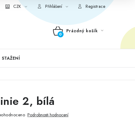
CZK
Přihlášení
Registrace
Prázdný košík
NÁKUPNÍ
KOŠÍK
 STAŽENÍ
inie 2, bílá
eohodnoceno
Podrobnosti hodnocení