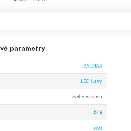
vé parametry
PALNAS
LED lustry
Zvolte variantu
bílá
>80