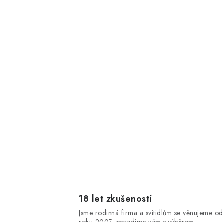
18 let zkušeností
Jsme rodinná firma a svítidlům se věnujeme o
roku 2007, poradíme vám s výběrem.