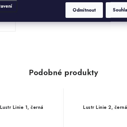
.
tavení
Odmítnout
Souhl
Podobné produkty
Lustr Linie 1, černá
Lustr Linie 2, čern