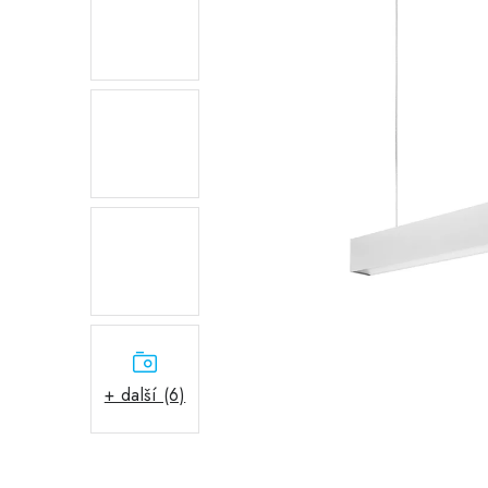
+ další (6)