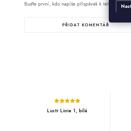
Buďte první, kdo napíše příspěvek k této položce
Nas
PŘIDAT KOMENTÁŘ
Lustr Linie 1, bílá