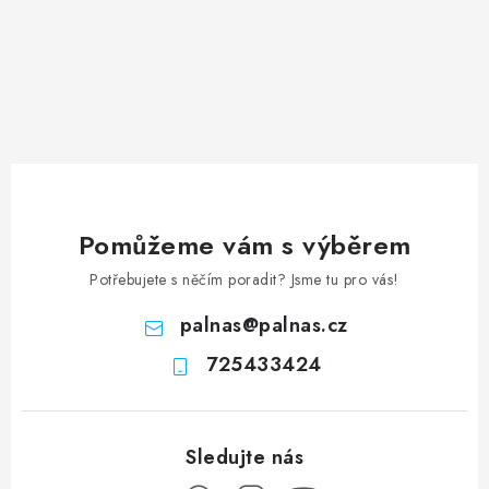
Pomůžeme vám s výběrem
Potřebujete s něčím poradit? Jsme tu pro vás!
palnas
@
palnas.cz
725433424