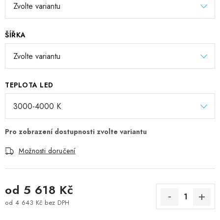
ŠÍŘKA
TEPLOTA LED
Možnosti doručení
od
5 618 Kč
od
4 643 Kč
bez DPH
Měrná cena: