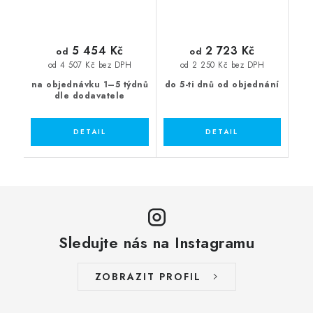
5 454 Kč
2 723 Kč
od
od
od 4 507 Kč bez DPH
od 2 250 Kč bez DPH
na objednávku 1–5 týdnů
do 5-ti dnů od objednání
dle dodavatele
Sledujte nás na Instagramu
ZOBRAZIT PROFIL