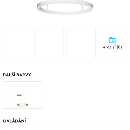
+ další (8)
DALŠÍ BARVY
OVLÁDÁNÍ