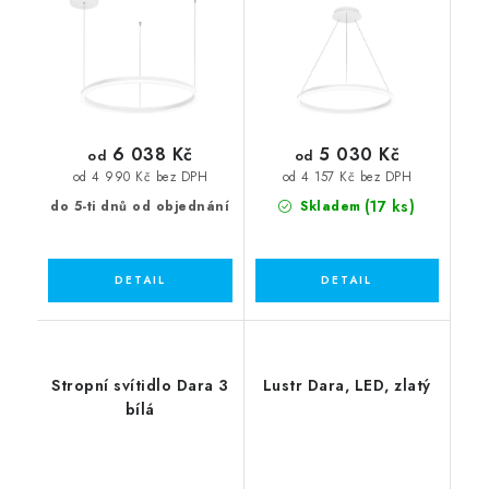
6 038 Kč
5 030 Kč
od
od
od 4 990 Kč bez DPH
od 4 157 Kč bez DPH
(17 ks)
do 5-ti dnů od objednání
Skladem
Stropní svítidlo Dara 3
Lustr Dara, LED, zlatý
bílá