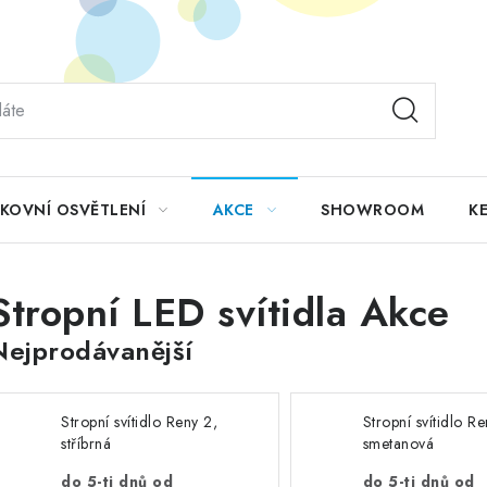
KOVNÍ OSVĚTLENÍ
AKCE
SHOWROOM
KE
Stropní LED svítidla Akce
Nejprodávanější
Stropní svítidlo Reny 2,
Stropní svítidlo Re
stříbrná
smetanová
do 5-ti dnů od
do 5-ti dnů od