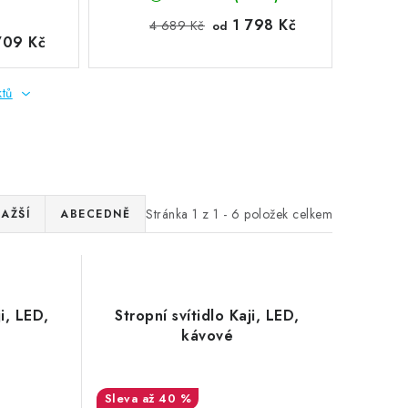
1 798 Kč
4 689 Kč
od
709 Kč
ktů
Stránka
1
z
1
-
6
položek celkem
AŽŠÍ
ABECEDNĚ
ji, LED,
Stropní svítidlo Kaji, LED,
kávové
až 40 %