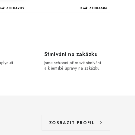
ód:
61004709
Kód:
61004686
Stmívání na zakázku
uplynutí
Jsme schopni připravit stmívání
a klientské úpravy na zakázku.
ZOBRAZIT PROFIL