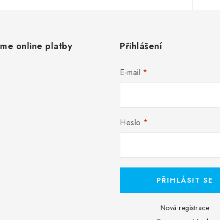
áme online platby
Přihlášení
E-mail
Heslo
PŘIHLÁSIT SE
Nová registrace