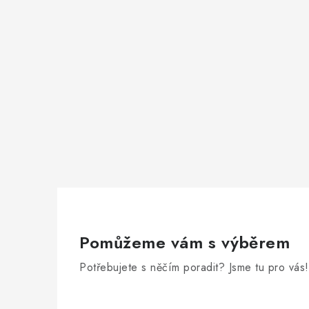
i
Pomůžeme vám s výběrem
Potřebujete s něčím poradit? Jsme tu pro vás!